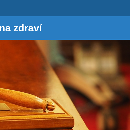
na zdraví