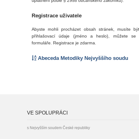
uplatnění podle § 2958 občanského zákoníku).
Registrace uživatele
Abyste mohli procházet obsah stránek, musíte bý
přihlašovací údaje (jméno a heslo), můžete se 
formuláře. Registrace je zdarma.
Abeceda Metodiky Nejvyššího soudu
VE SPOLUPRÁCI
s Nejvyšším soudem České republiky