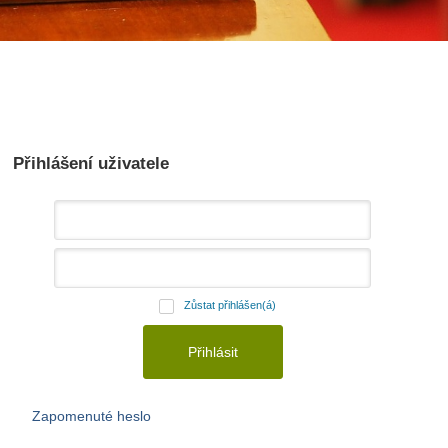
Přihlášení uživatele
Zůstat přihlášen(á)
Zapomenuté heslo