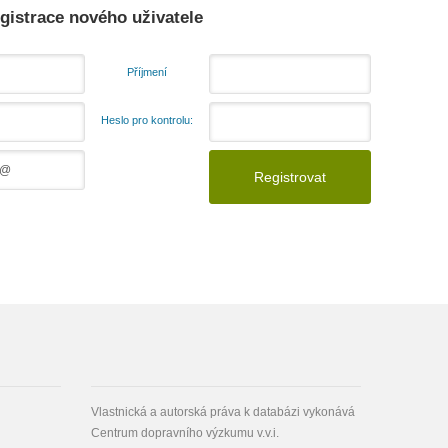
gistrace nového uživatele
Příjmení
Heslo pro kontrolu:
Vlastnická a autorská práva k databázi vykonává
Centrum dopravního výzkumu v.v.i.