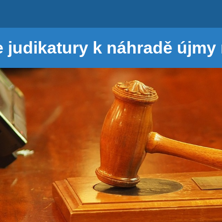
 judikatury k náhradě újmy 