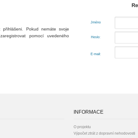
Re
Jméno
t přihlášeni. Pokud nemáte svoje
zaregistrovat pomocí uvedeného
Heslo:
E-mail:
INFORMACE
O projektu
Výpočet ztrát z dopravní nehodovosti