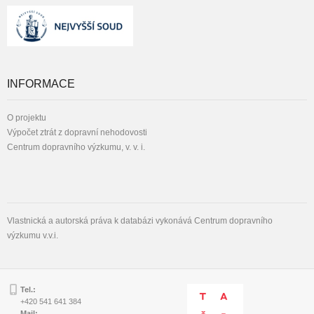
INFORMACE
O projektu
Výpočet ztrát z dopravní nehodovosti
Centrum dopravního výzkumu, v. v. i.
Vlastnická a autorská práva k databázi vykonává Centrum dopravního
výzkumu v.v.i.
Tel.:
+420 541 641 384
Mail: