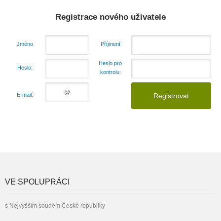
Registrace nového uživatele
Jméno
Příjmení
Heslo pro
Heslo:
kontrolu:
E-mail:
VE SPOLUPRÁCI
s Nejvyšším soudem České republiky