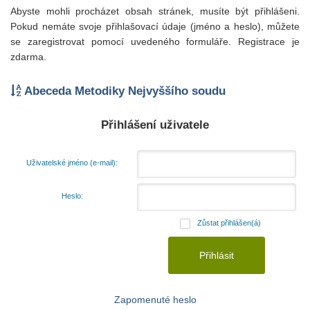
Abyste mohli procházet obsah stránek, musíte být přihlášeni.
Pokud nemáte svoje přihlašovací údaje (jméno a heslo), můžete
se zaregistrovat pomocí uvedeného formuláře. Registrace je
zdarma.
Abeceda Metodiky Nejvyššího soudu
Přihlášení uživatele
Uživatelské jméno (e-mail):
Heslo:
Zůstat přihlášen(á)
Zapomenuté heslo