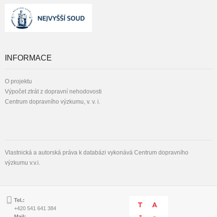
INFORMACE
O projektu
Výpočet ztrát z dopravní nehodovosti
Centrum dopravního výzkumu, v. v. i.
Vlastnická a autorská práva k databázi vykonává Centrum dopravního
výzkumu v.v.i.
Tel.:
+420 541 641 384
Mail: