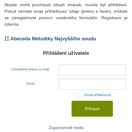
Abyste mohli procházet obsah stránek, musíte být přihlášeni.
Pokud nemáte svoje přihlašovací údaje (jméno a heslo), můžete
se zaregistrovat pomocí uvedeného formuláře. Registrace je
zdarma.
Abeceda Metodiky Nejvyššího soudu
Přihlášení uživatele
Uživatelské jméno (e-mail):
Heslo:
Zůstat přihlášen(á)
Zapomenuté heslo