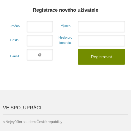
Registrace nového uživatele
Jméno
Příjmení
Heslo pro
Heslo:
kontrolu:
E-mail:
VE SPOLUPRÁCI
s Nejvyšším soudem České republiky